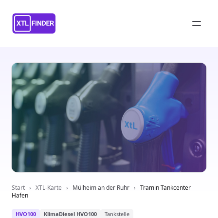
Start
›
XTL-Karte
›
Mülheim an der Ruhr
›
Tramin Tankcenter
Hafen
HVO100
KlimaDiesel HVO100
Tankstelle