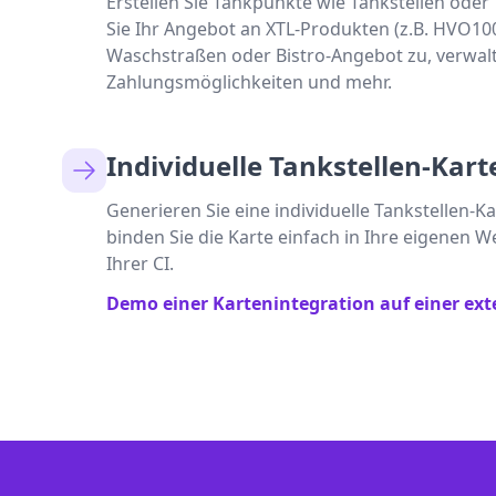
Erstellen Sie Tankpunkte wie Tankstellen od
Sie Ihr Angebot an XTL-Produkten (z.B. HVO10
Waschstraßen oder Bistro-Angebot zu, verwal
Zahlungsmöglichkeiten und mehr.
Individuelle Tankstellen-Kart
Generieren Sie eine individuelle Tankstellen-K
binden Sie die Karte einfach in Ihre eigenen We
Ihrer CI.
Demo einer Kartenintegration auf einer ex