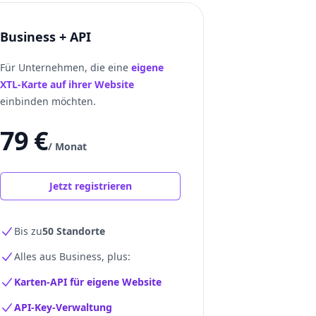
Business + API
Für Unternehmen, die eine
eigene
XTL-Karte auf ihrer Website
einbinden möchten.
79 €
/ Monat
Jetzt registrieren
Bis zu
50 Standorte
Alles aus Business, plus:
Karten-API für eigene Website
API-Key-Verwaltung