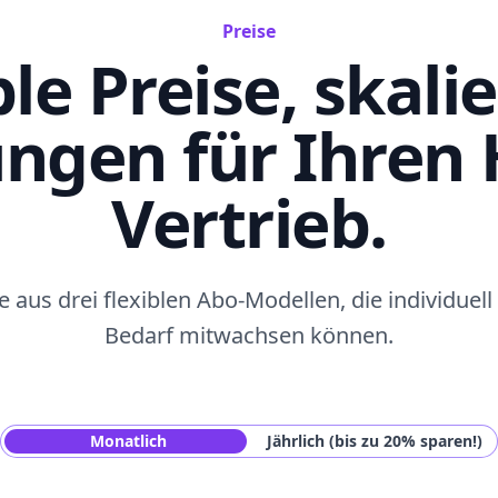
Preise
ble Preise, skali
ngen für Ihren
Vertrieb.
 aus drei flexiblen Abo-Modellen, die individuel
Bedarf mitwachsen können.
Monatlich
Jährlich (bis zu 20% sparen!)