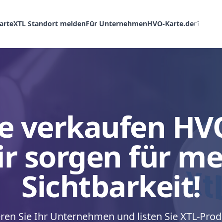
arte
XTL Standort melden
Für Unternehmen
HVO-Karte.de
ie verkaufen HV
r sorgen für m
Sichtbarkeit!
eren Sie Ihr Unternehmen und listen Sie XTL-Pro