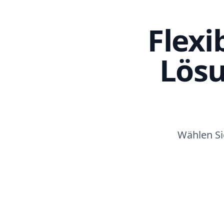
Flexi
Lösu
Wählen Sie