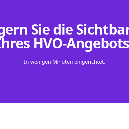
gern Sie die Sichtba
Ihres HVO-Angebots
In wenigen Minuten eingerichtet.