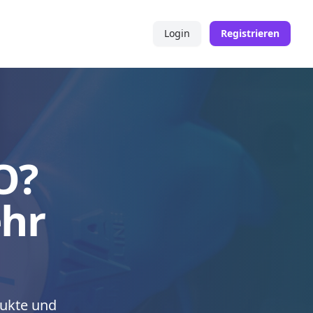
Login
Registrieren
O?
ehr
dukte und