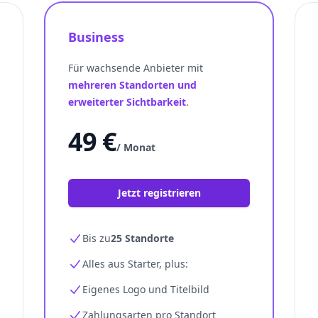
Business
Für wachsende Anbieter mit
mehreren Standorten und
erweiterter Sichtbarkeit
.
49 €
/ Monat
Jetzt registrieren
Bis zu
25 Standorte
Alles aus Starter, plus:
Eigenes Logo und Titelbild
Zahlungsarten pro Standort