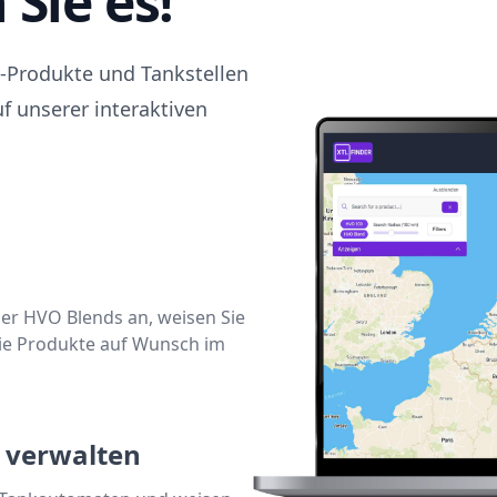
Sie es!
L-Produkte und Tankstellen
f unserer interaktiven
er HVO Blends an, weisen Sie
ie Produkte auf Wunsch im
 verwalten