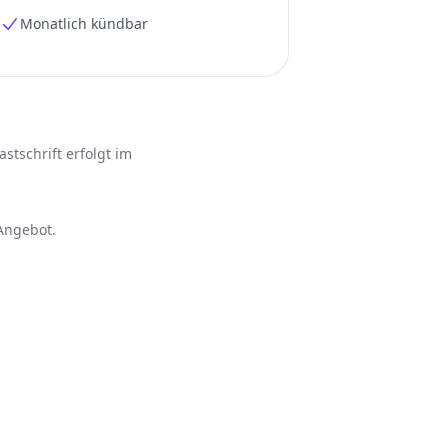
Monatlich kündbar
tschrift erfolgt im
 Angebot.