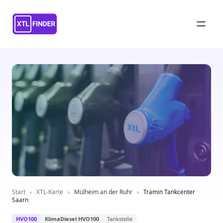
Start
›
XTL-Karte
›
Mülheim an der Ruhr
›
Tramin Tankcenter
Saarn
HVO100
KlimaDiesel HVO100
Tankstelle