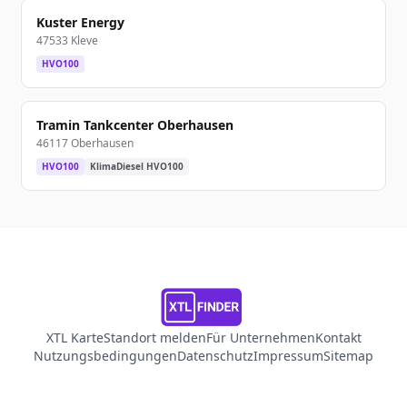
Kuster Energy
47533 Kleve
HVO100
Tramin Tankcenter Oberhausen
46117 Oberhausen
HVO100
KlimaDiesel HVO100
XTL Karte
Standort melden
Für Unternehmen
Kontakt
Nutzungsbedingungen
Datenschutz
Impressum
Sitemap