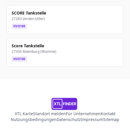
SCORE Tankstelle
27283 Verden (Aller)
HVO100
Score Tankstelle
27356 Rotenburg (Wümme)
HVO100
XTL Karte
Standort melden
Für Unternehmen
Kontakt
Nutzungsbedingungen
Datenschutz
Impressum
Sitemap