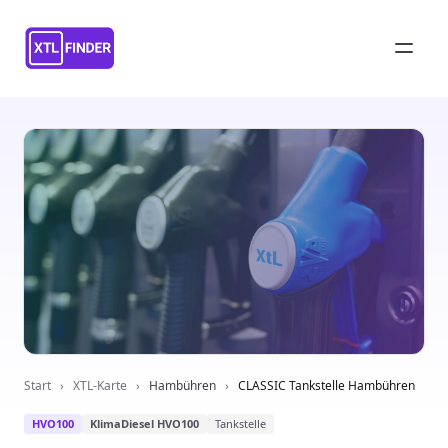
Start
›
XTL-Karte
›
Hambühren
›
CLASSIC Tankstelle Hambühren
HVO100
KlimaDiesel HVO100
Tankstelle