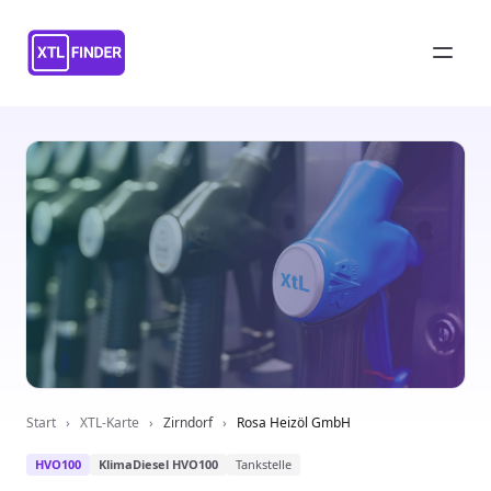
Start
›
XTL-Karte
›
Zirndorf
›
Rosa Heizöl GmbH
HVO100
KlimaDiesel HVO100
Tankstelle