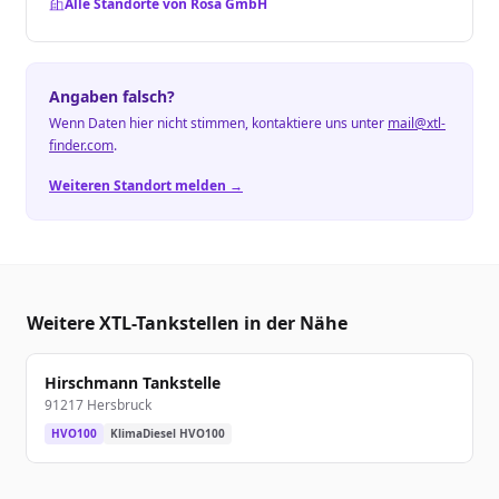
Alle Standorte von Rosa GmbH
Angaben falsch?
Wenn Daten hier nicht stimmen, kontaktiere uns unter
mail@xtl-
finder.com
.
Weiteren Standort melden →
Weitere XTL-Tankstellen in der Nähe
Hirschmann Tankstelle
91217 Hersbruck
HVO100
KlimaDiesel HVO100