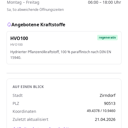
Montag – Freitag
06:00 – 18:00 Uhr
Sa, So abweichende Öffnungszeiten
Angebotene Kraftstoffe
HVO100
regenerativ
HVO100
Hydrierter Pflanzenölkraftstoff, 100 % paraffinisch nach DIN EN
15940.
AUF EINEN BLICK
Stadt
Zirndorf
PLZ
90513
49.4378 / 10.9460
Koordinaten
Zuletzt aktualisiert
21.04.2026