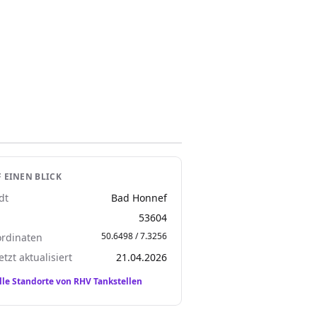
 EINEN BLICK
dt
Bad Honnef
Z
53604
50.6498 / 7.3256
rdinaten
etzt aktualisiert
21.04.2026
lle Standorte von RHV Tankstellen