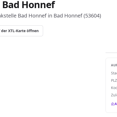
e Bad Honnef
kstelle Bad Honnef in Bad Honnef (53604)
 der XTL-Karte öffnen
AUF
Sta
PL
Koo
Zul
A