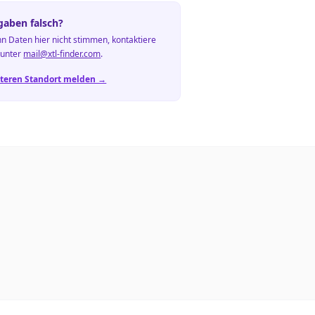
aben falsch?
n Daten hier nicht stimmen, kontaktiere
 unter
mail@xtl-finder.com
.
teren Standort melden →