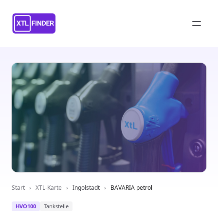
Start
›
XTL-Karte
›
Ingolstadt
›
BAVARIA petrol
HVO100
Tankstelle