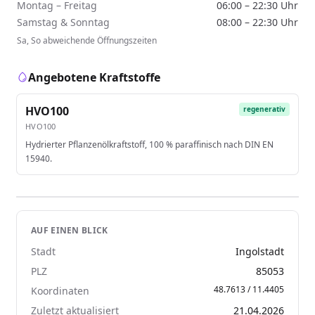
Montag – Freitag
06:00 – 22:30 Uhr
Samstag & Sonntag
08:00 – 22:30 Uhr
Sa, So abweichende Öffnungszeiten
Angebotene Kraftstoffe
HVO100
regenerativ
HVO100
Hydrierter Pflanzenölkraftstoff, 100 % paraffinisch nach DIN EN
15940.
AUF EINEN BLICK
Stadt
Ingolstadt
PLZ
85053
48.7613 / 11.4405
Koordinaten
Zuletzt aktualisiert
21.04.2026