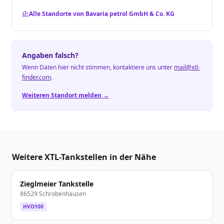
Alle Standorte von Bavaria petrol GmbH & Co. KG
Angaben falsch?
Wenn Daten hier nicht stimmen, kontaktiere uns unter
mail@xtl-
finder.com
.
Weiteren Standort melden →
Weitere XTL-Tankstellen in der Nähe
Zieglmeier Tankstelle
86529 Schrobenhausen
HVO100