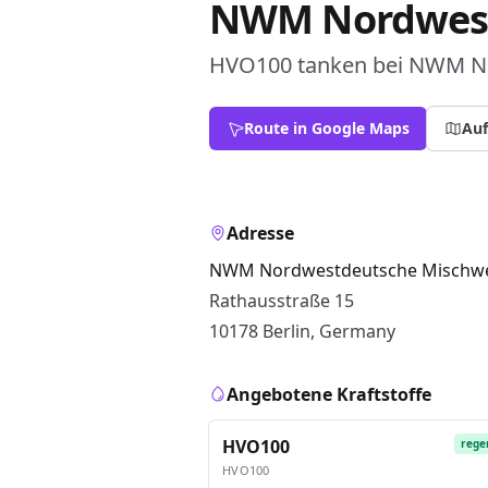
NWM Nordwest
HVO100 tanken bei NWM No
Route in Google Maps
Auf
Adresse
NWM Nordwestdeutsche Mischwe
Rathausstraße 15
10178 Berlin, Germany
Angebotene Kraftstoffe
HVO100
rege
HVO100