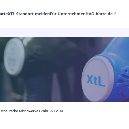
arte
XTL Standort melden
Für Unternehmen
HVO-Karte.de
tdeutsche Mischwerke GmbH & Co. KG