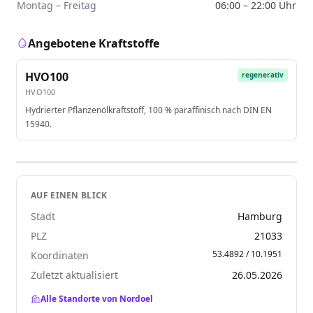
Montag – Freitag
06:00 – 22:00 Uhr
Angebotene Kraftstoffe
HVO100
regenerativ
HVO100
Hydrierter Pflanzenölkraftstoff, 100 % paraffinisch nach DIN EN
15940.
AUF EINEN BLICK
Stadt
Hamburg
PLZ
21033
53.4892 / 10.1951
Koordinaten
Zuletzt aktualisiert
26.05.2026
Alle Standorte von Nordoel