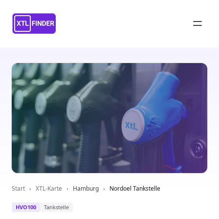
Start
›
XTL-Karte
›
Hamburg
›
Nordoel Tankstelle
HVO100
Tankstelle