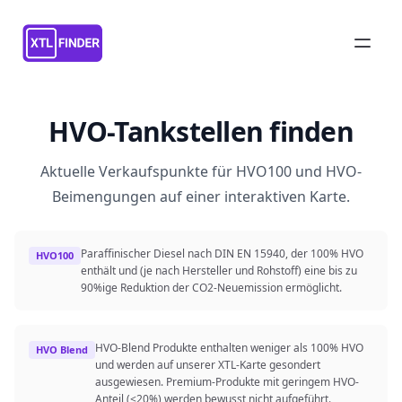
HVO-Tankstellen finden
Aktuelle Verkaufspunkte für HVO100 und HVO-
Beimengungen auf einer interaktiven Karte.
Paraffinischer Diesel nach DIN EN 15940, der 100% HVO
HVO100
enthält und (je nach Hersteller und Rohstoff) eine bis zu
90%ige Reduktion der CO2-Neuemission ermöglicht.
HVO-Blend Produkte enthalten weniger als 100% HVO
HVO Blend
und werden auf unserer XTL-Karte gesondert
ausgewiesen. Premium-Produkte mit geringem HVO-
Anteil (<20%) werden bewusst nicht aufgeführt.