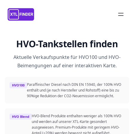
HVO-Tankstellen finden
Aktuelle Verkaufspunkte für HVO100 und HVO-
Beimengungen auf einer interaktiven Karte.
Paraffinischer Diesel nach DIN EN 15940, der 100% HVO
HVO100
enthält und (je nach Hersteller und Rohstoff) eine bis zu
90%ige Reduktion der CO2-Neuemission ermöglicht.
HVO-Blend Produkte enthalten weniger als 100% HVO
HVO Blend
und werden auf unserer XTL-Karte gesondert
ausgewiesen. Premium-Produkte mit geringem HVO-
Anteil (<20%) werden bewusst nicht aufgeführt.