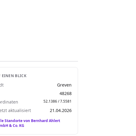
 EINEN BLICK
dt
Greven
Z
48268
52.1386 / 7.5581
rdinaten
etzt aktualisiert
21.04.2026
lle Standorte von Bernhard Ahlert
mbH & Co. KG