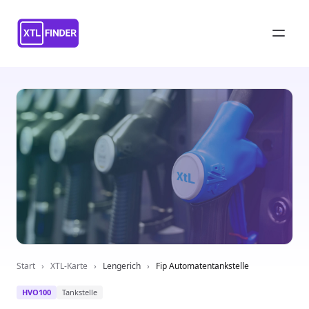
Start
›
XTL-Karte
›
Lengerich
›
Fip Automatentankstelle
HVO100
Tankstelle