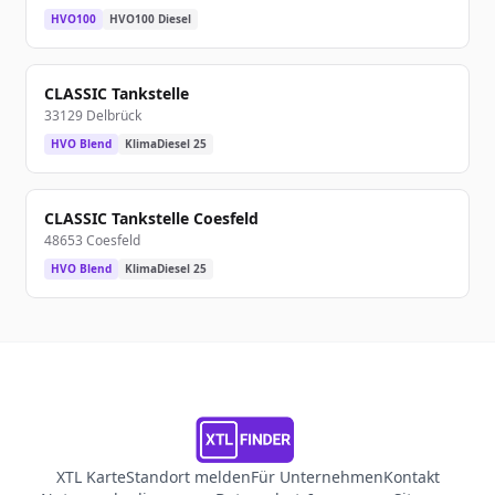
HVO100
HVO100 Diesel
CLASSIC Tankstelle
33129 Delbrück
HVO Blend
KlimaDiesel 25
CLASSIC Tankstelle Coesfeld
48653 Coesfeld
HVO Blend
KlimaDiesel 25
XTL Karte
Standort melden
Für Unternehmen
Kontakt