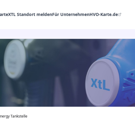
arte
XTL Standort melden
Für Unternehmen
HVO-Karte.de
nergy Tankstelle