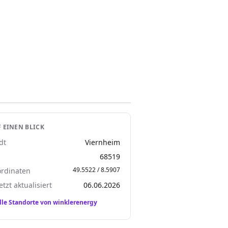
 EINEN BLICK
dt
Viernheim
Z
68519
49.5522 / 8.5907
rdinaten
etzt aktualisiert
06.06.2026
lle Standorte von winklerenergy