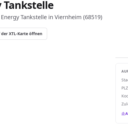
 Tankstelle
Energy Tankstelle in Viernheim (68519)
 der XTL-Karte öffnen
AUF
Sta
PL
Koo
Zul
A