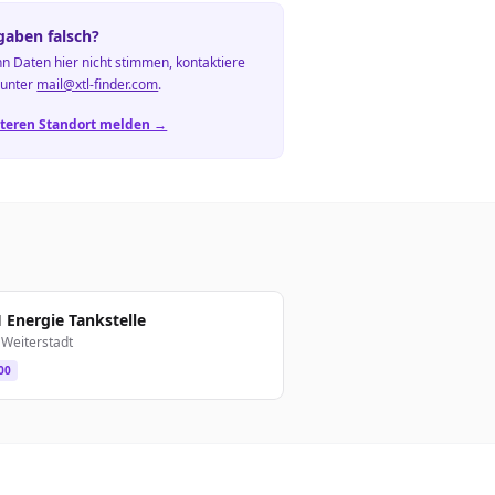
aben falsch?
n Daten hier nicht stimmen, kontaktiere
 unter
mail@xtl-finder.com
.
teren Standort melden →
Energie Tankstelle
Weiterstadt
00