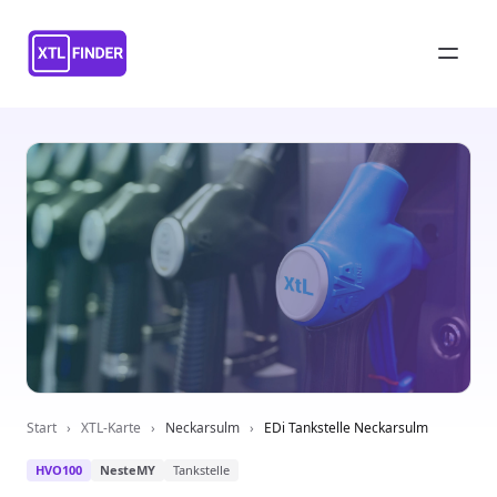
Start
›
XTL-Karte
›
Neckarsulm
›
EDi Tankstelle Neckarsulm
HVO100
NesteMY
Tankstelle