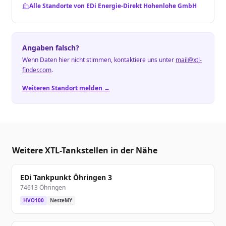
Alle Standorte von EDi Energie-Direkt Hohenlohe GmbH
Angaben falsch?
Wenn Daten hier nicht stimmen, kontaktiere uns unter
mail@xtl-
finder.com
.
Weiteren Standort melden →
Weitere XTL-Tankstellen in der Nähe
EDi Tankpunkt Öhringen 3
74613 Öhringen
HVO100
NesteMY