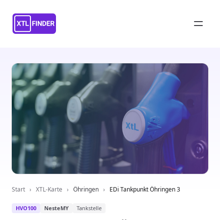
Start
›
XTL-Karte
›
Öhringen
›
EDi Tankpunkt Öhringen 3
HVO100
NesteMY
Tankstelle