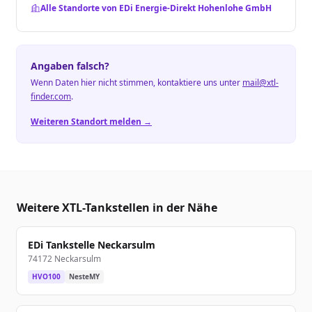
Alle Standorte von EDi Energie-Direkt Hohenlohe GmbH
Angaben falsch?
Wenn Daten hier nicht stimmen, kontaktiere uns unter
mail@xtl-
finder.com
.
Weiteren Standort melden →
Weitere XTL-Tankstellen in der Nähe
EDi Tankstelle Neckarsulm
74172 Neckarsulm
HVO100
NesteMY