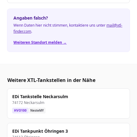
Angaben falsch?
Wenn Daten hier nicht stimmen, kontaktiere uns unter
mail@xtl-
finder.com
.
Weiteren Standort melden →
Weitere XTL-Tankstellen in der Nähe
EDi Tankstelle Neckarsulm
74172 Neckarsulm
HVO100
NesteMY
EDi Tankpunkt Öhringen 3