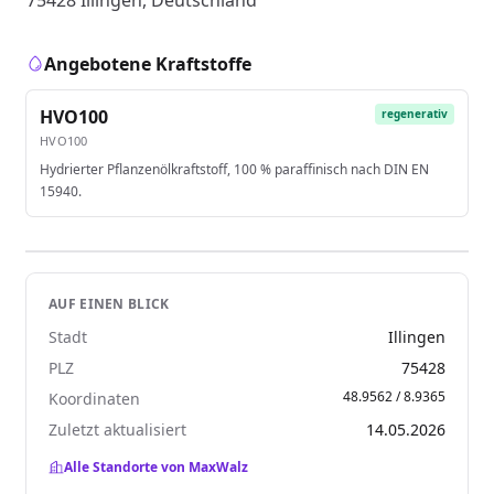
75428 Illingen, Deutschland
Angebotene Kraftstoffe
HVO100
regenerativ
HVO100
Hydrierter Pflanzenölkraftstoff, 100 % paraffinisch nach DIN EN
15940.
AUF EINEN BLICK
Stadt
Illingen
PLZ
75428
48.9562 / 8.9365
Koordinaten
Zuletzt aktualisiert
14.05.2026
Alle Standorte von MaxWalz