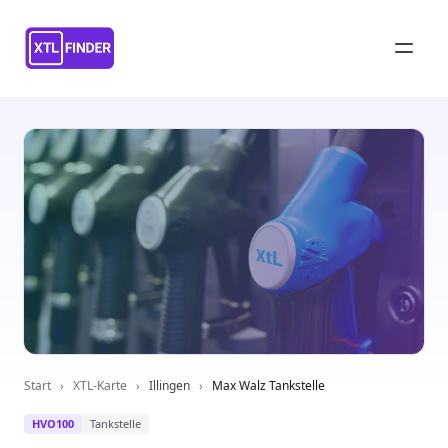
Start
›
XTL-Karte
›
Illingen
›
Max Walz Tankstelle
HVO100
Tankstelle