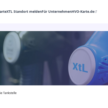
arte
XTL Standort melden
Für Unternehmen
HVO-Karte.de
e Tankstelle