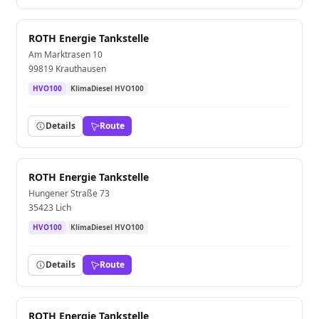
ROTH Energie Tankstelle
Am Marktrasen 10
99819 Krauthausen
HVO100
KlimaDiesel HVO100
Details
Route
ROTH Energie Tankstelle
Hungener Straße 73
35423 Lich
HVO100
KlimaDiesel HVO100
Details
Route
ROTH Energie Tankstelle