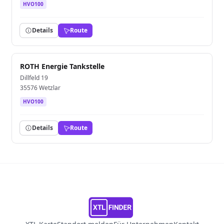
HVO100
Details
Route
ROTH Energie Tankstelle
Dillfeld 19
35576 Wetzlar
HVO100
Details
Route