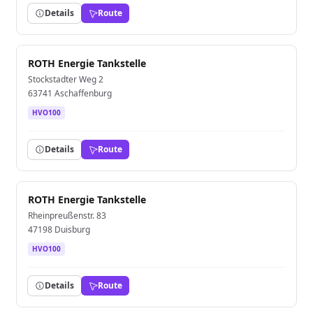
Details
Route
ROTH Energie Tankstelle
Stockstadter Weg 2
63741 Aschaffenburg
HVO100
Details
Route
ROTH Energie Tankstelle
Rheinpreußenstr. 83
47198 Duisburg
HVO100
Details
Route