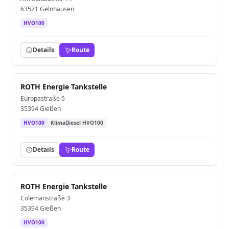
63571 Gelnhausen
HVO100
Details
Route
ROTH Energie Tankstelle
Europastraße 5
35394 Gießen
HVO100
KlimaDiesel HVO100
Details
Route
ROTH Energie Tankstelle
Colemanstraße 3
35394 Gießen
HVO100