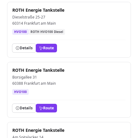
ROTH Energie Tankstelle
Dieselstraße 25-27
60314 Frankfurt am Main
HVO100
ROTH HVO100 Diesel
Details
Route
ROTH Energie Tankstelle
Borsigallee 31
60388 Frankfurt am Main
HVO100
Details
Route
ROTH Energie Tankstelle
Am Spitalacker 14