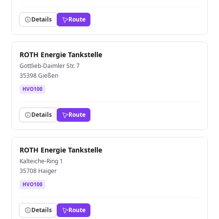
Details
Route
ROTH Energie Tankstelle
Gottlieb-Daimler Str. 7
35398 Gießen
HVO100
Details
Route
ROTH Energie Tankstelle
Kalteiche-Ring 1
35708 Haiger
HVO100
Details
Route