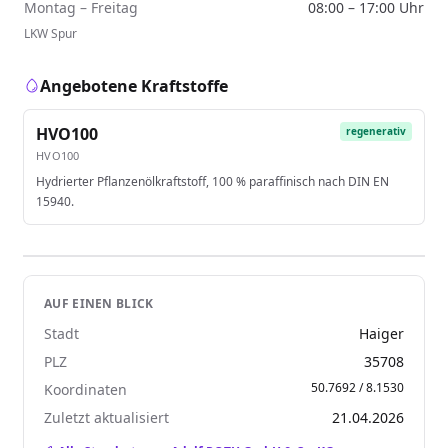
Montag – Freitag
08:00 – 17:00 Uhr
LKW Spur
Angebotene Kraftstoffe
HVO100
regenerativ
HVO100
Hydrierter Pflanzenölkraftstoff, 100 % paraffinisch nach DIN EN
15940.
AUF EINEN BLICK
Stadt
Haiger
PLZ
35708
50.7692 / 8.1530
Koordinaten
Zuletzt aktualisiert
21.04.2026