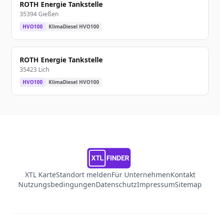
ROTH Energie Tankstelle
35394 Gießen
HVO100
KlimaDiesel HVO100
ROTH Energie Tankstelle
35423 Lich
HVO100
KlimaDiesel HVO100
XTL Karte
Standort melden
Für Unternehmen
Kontakt
Nutzungsbedingungen
Datenschutz
Impressum
Sitemap