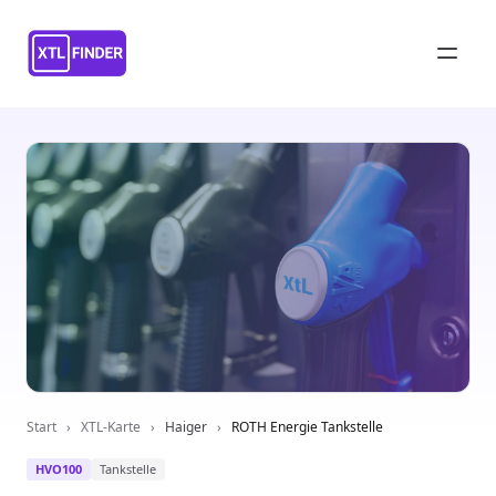
Start
›
XTL-Karte
›
Haiger
›
ROTH Energie Tankstelle
HVO100
Tankstelle