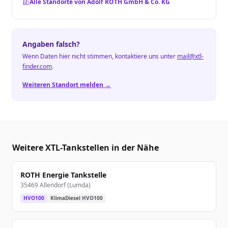
Alle Standorte von Adolf ROTH GmbH & Co. KG
Angaben falsch?
Wenn Daten hier nicht stimmen, kontaktiere uns unter
mail@xtl-
finder.com
.
Weiteren Standort melden →
Weitere XTL-Tankstellen in der Nähe
ROTH Energie Tankstelle
35469 Allendorf (Lumda)
HVO100
KlimaDiesel HVO100