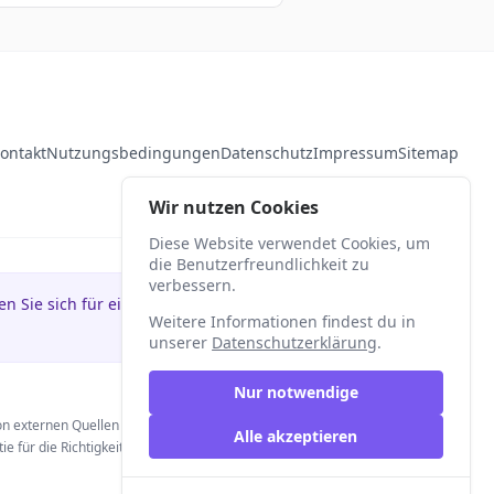
ontakt
Nutzungsbedingungen
Datenschutz
Impressum
Sitemap
Wir nutzen Cookies
Diese Website verwendet Cookies, um
die Benutzerfreundlichkeit zu
verbessern.
 Sie sich für ein
Weitere Informationen findest du in
unserer
Datenschutzerklärung
.
Nur notwendige
on externen Quellen und Anbietern und
Alle akzeptieren
 für die Richtigkeit der Angaben, die